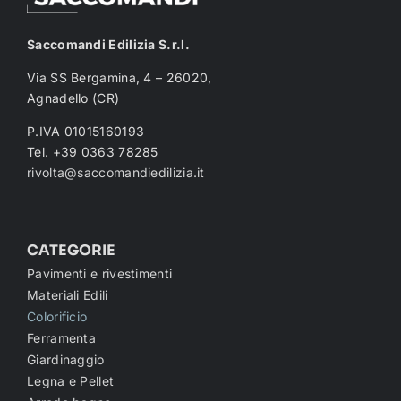
Saccomandi Edilizia S.r.l.
Via SS Bergamina, 4 – 26020,
Agnadello (CR)
P.IVA 01015160193
Tel. +39 0363 78285
rivolta@saccomandiedilizia.it
CATEGORIE
Pavimenti e rivestimenti
Materiali Edili
Colorificio
Ferramenta
Giardinaggio
Legna e Pellet