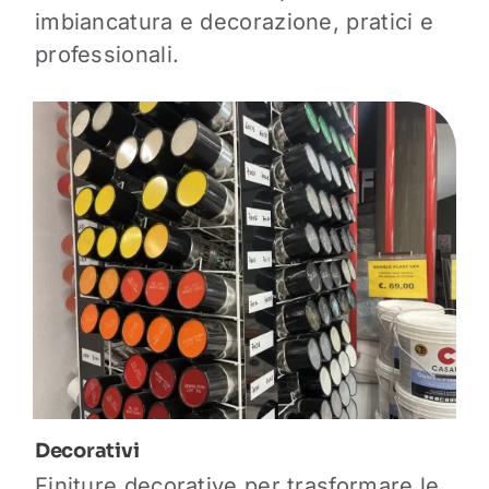
imbiancatura e decorazione, pratici e
professionali.
Decorativi
Finiture decorative per trasformare le