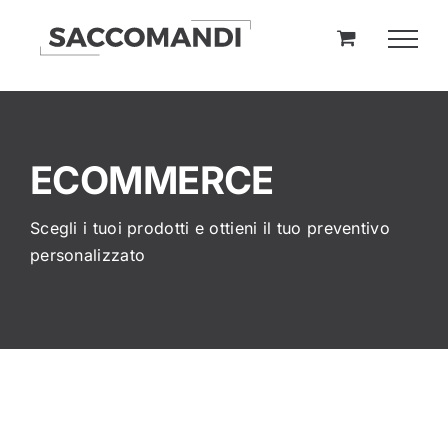
Skip
to
content
ECOMMERCE
Scegli i tuoi prodotti e ottieni il tuo preventivo
personalizzato