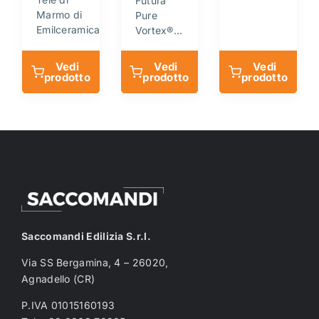
Futura
Marmo di
Pure
Emilceramica…
Vortex®…
Vedi
Vedi
Vedi
prodotto
prodotto
prodotto
Saccomandi Edilizia S.r.l.
Via SS Bergamina, 4 – 26020,
Agnadello (CR)
P.IVA 01015160193