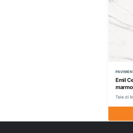
Emil Ce
marmo
Tele di 