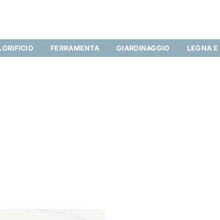
LORIFICIO
FERRAMENTA
GIARDINAGGIO
LEGNA E
ti