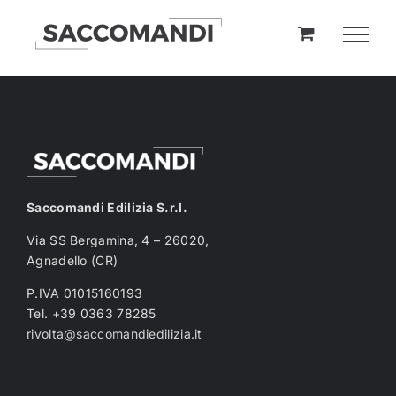
Skip
to
content
Saccomandi Edilizia S.r.l.
Via SS Bergamina, 4 – 26020,
Agnadello (CR)
P.IVA 01015160193
Tel. +39 0363 78285
rivolta@saccomandiedilizia.it